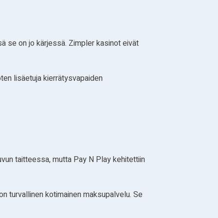
ä se on jo kärjessä. Zimpler kasinot eivät
ten lisäetuja kierrätysvapaiden
uvun taitteessa, mutta Pay N Play kehitettiin
 on turvallinen kotimainen maksupalvelu. Se