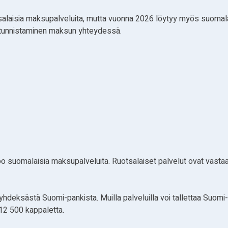
tsalaisia maksupalveluita, mutta vuonna 2026 löytyy myös suomal
n tunnistaminen maksun yhteydessä.
oo suomalaisia maksupalveluita. Ruotsalaiset palvelut ovat vasta
deksästä Suomi-pankista. Muilla palveluilla voi tallettaa Suomi-
 12 500 kappaletta.