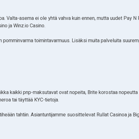
pa. Valta-asema ei ole yhtä vahva kuin ennen, mutta uudet Pay N P
ino ja Winz.io Casino.
on pomminvarma toimintavarmuus. Lisäksi muita palveluita suurem
kka kaikki pnp-maksutavat ovat nopeita, Brite korostaa nopeutta vi
roa tai täyttää KYC-tietoja.
tiheään tahtiin. Asiantuntijamme suosittelevat Rullat Casinoa ja Bi