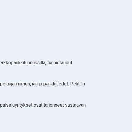
erkkopankkitunnuksilla, tunnistaudut
aajan nimen, iän ja pankkitiedot. Pelitilin
lveluyritykset ovat tarjonneet vastaavan