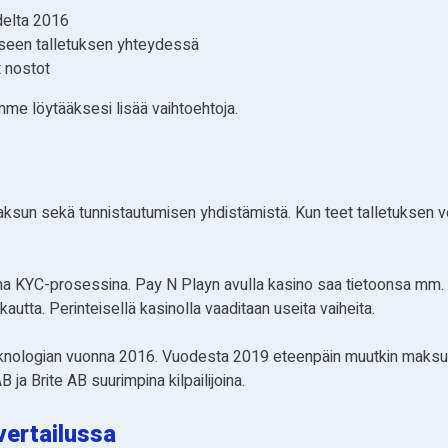
delta 2016
iseen talletuksen yhteydessä
t nostot
me löytääksesi lisää vaihtoehtoja.
 maksun sekä tunnistautumisen yhdistämistä. Kun teet talletuksen v
a KYC-prosessina. Pay N Playn avulla kasino saa tietoonsa mm. pel
autta. Perinteisellä kasinolla vaaditaan useita vaiheita.
knologian vuonna 2016. Vuodesta 2019 eteenpäin muutkin maksupa
 ja Brite AB suurimpina kilpailijoina.
vertailussa