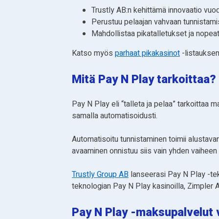
Trustly AB:n kehittämä innovaatio vuo
Perustuu pelaajan vahvaan tunnistam
Mahdollistaa pikatalletukset ja nopea
Katso myös
parhaat pikakasinot
-listauksem
Mitä Pay N Play tarkoittaa?
Pay N Play eli “talleta ja pelaa” tarkoittaa
samalla automatisoidusti.
Automatisoitu tunnistaminen toimii alustavan
avaaminen onnistuu siis vain yhden vaiheen k
Trustly Group AB
lanseerasi Pay N Play -te
teknologian Pay N Play kasinoilla, Zimpler AB
Pay N Play -maksupalvelut 