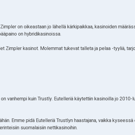
 Zimpler on oikeastaan jo lähellä kärkipaikkaa, kasinoiden määräss
pääpaino on hybridikasinoissa.
 Zimpler kasinot. Molemmat tukevat talleta ja pelaa -tyyliä, tarjo
n vanhempi kuin Trustly. Eutelleriä käytettiin kasinoilla jo 2010-l
 vähän. Emme pidä Eutelleriä Trustlyn haastajana, vaikka kyseessä
rinteisiin suomalaisiin nettikasinoihin.