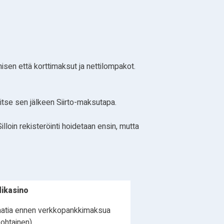
isen että korttimaksut ja nettilompakot.
valitse sen jälkeen Siirto-maksutapa.
oin rekisteröinti hoidetaan ensin, mutta
dikasino
vaatia ennen verkkopankkimaksua
ohtainen).