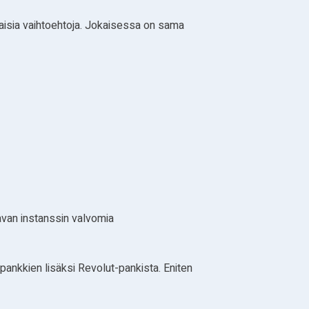
aisia vaihtoehtoja. Jokaisessa on sama
avan instanssin valvomia
pankkien lisäksi Revolut-pankista. Eniten