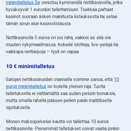
minimitalletus 5e
onnistuu kymmenillä nettikasinoilla, jotka
hyväksyvät 1 euronkin tallettamisen. Tsekkaa parhaat
kasinot suoraan äsken mainitusta listauksesta tai selaa
tämän sivun alun kasinolistausta.
Nettikasinolla 5 euroa on iso raha, vaikkei se sitä ole
muuten nykymaailmassa. Kokeile slotteja, live-pelejä tai
vaikkapa nettiarpoja – tyyli on vapaa.
10 € minimitalletus
Satojen nettikasinoiden otannalla voimme sanoa, että
10
euron minimitalletus
on todella yleinen raja. Tuolla
talletuksella ei välttämättä saa uuden pelurin bonuksia,
mutta omalla rahalla pääsee pelien pariin maltillisella
sijoituksella.
Monen maksupalvelun kautta voi tallettaa 10 euroa
nettikasinolle. Pienemmät talletukset voivat vaatia jonkin