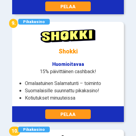
PELAA
Pikakasino
9.
Shokki
Huomioitavaa
15% päivittäinen cashback!
Omalaatuinen Salamatunti – toiminto
Suomalaisille suunnattu pikakasino!
Kotiutukset minuuteissa
PELAA
Pikakasino
10.