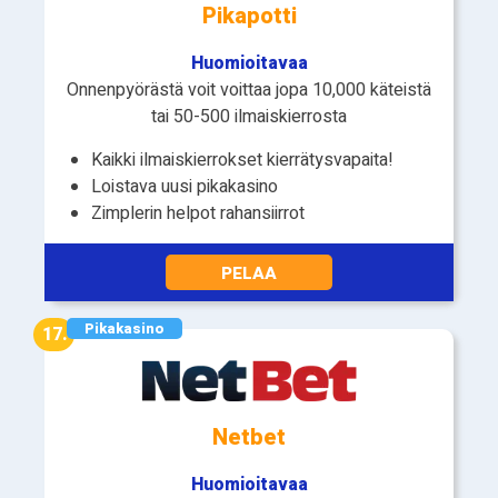
Pikapotti
Huomioitavaa
Onnenpyörästä voit voittaa jopa 10,000 käteistä
tai 50-500 ilmaiskierrosta
Kaikki ilmaiskierrokset kierrätysvapaita!
Loistava uusi pikakasino
Zimplerin helpot rahansiirrot
PELAA
Pikakasino
17.
Netbet
Huomioitavaa