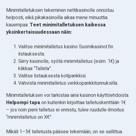
Minimitalletuksen tekeminen nettikasinolle onnistuu
helposti, eikä pikakasinoilla aikaa mene minuuttia
kauempaa.
Teet minimitalletuksen kaikessa
yksinkertaisuudessaan näin:
Valitse minimitalletus kasino Suomikasinot.fin
listauksesta.
Siirry kasinolle, syötä minimitalletus (esim. 1€) ja
klikkaa “Talleta”.
Valitse listauksesta kotipankkisi.
Vahvista minimitalletus verkkopankkitunnuksilla.
Minimitalletuksen voi tarkistaa aina kasinon käyttöehdoista.
Helpompi tapa
on kuitenkin kirjoittaa talletuskenttään 1€
– jos noin pieni talletus ei onnistu, tulee ruudulle ilmoitus
“minimitalletus on X€”.
Mikäli 1–5€ talletusta pääsee tekemään, on se sallittua.