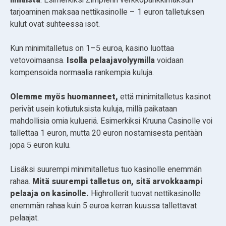
ilmaista
. Esimerkiksi Zimplerin verkkopankkimaksun
tarjoaminen maksaa nettikasinolle – 1 euron talletuksen
kulut ovat suhteessa isot.
Kun minimitalletus on 1–5 euroa, kasino luottaa
vetovoimaansa.
Isolla pelaajavolyymilla
voidaan
kompensoida normaalia rankempia kuluja.
Olemme myös huomanneet,
että minimitalletus kasinot
perivät usein kotiutuksista kuluja, millä paikataan
mahdollisia omia kulueriä. Esimerkiksi Kruuna Casinolle voi
tallettaa 1 euron, mutta 20 euron nostamisesta peritään
jopa 5 euron kulu.
Lisäksi suurempi minimitalletus tuo kasinolle enemmän
rahaa.
Mitä suurempi talletus on, sitä arvokkaampi
pelaaja on kasinolle.
Highrollerit tuovat nettikasinolle
enemmän rahaa kuin 5 euroa kerran kuussa tallettavat
pelaajat.