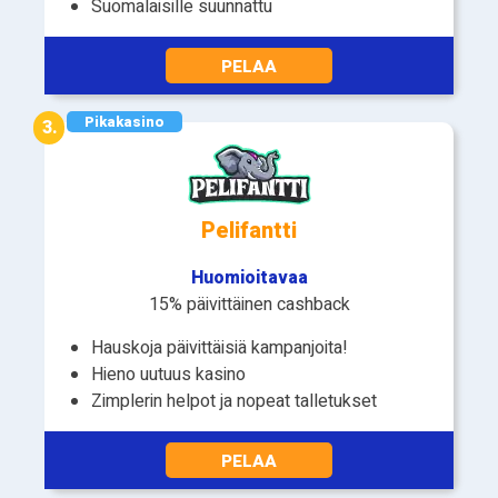
Suomalaisille suunnattu
PELAA
Pikakasino
3.
Pelifantti
Huomioitavaa
15% päivittäinen cashback
Hauskoja päivittäisiä kampanjoita!
Hieno uutuus kasino
Zimplerin helpot ja nopeat talletukset
PELAA