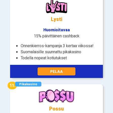
Lysti
Huomioitavaa
15% päivittäinen cashback
Onnenkierros-kampanja 3 kertaa viikossa!
Suomalaisille suunnattu pikakasino
Todella nopeat kotiutukset
PELAA
Pikakasino
11.
Possu