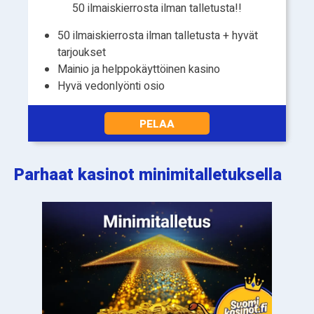
50 ilmaiskierrosta ilman talletusta!!
50 ilmaiskierrosta ilman talletusta + hyvät
tarjoukset
Mainio ja helppokäyttöinen kasino
Hyvä vedonlyönti osio
PELAA
Parhaat kasinot minimitalletuksella