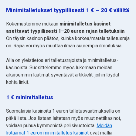
Minimitalletukset tyypillisesti 1 € – 20 € väliltä
Kokemustemme mukaan
minimitalletus kasinot
asettavat tyypillisesti 1–20 euron rajan talletuksiin
.
On täysin kasinon päätös, kuinka korkea/matala talletusraja
on. Rajaa voi myös muuttaa ilman suurempia ilmoituksia.
Alla on yleistietoa eri talletusrajoista ja minimitalletus-
kasinoista. Suosittelemme myös lukemaan meidän
aikaisemmin laatimat syventävät artikkelit, joihin löydät
kohta linkit.
1 € minimitalletus
Suomalaisia kasinoita 1 euron talletusvaatimuksella on
pitkä lista. Jos listaan laitetaan myös muut nettikasinot,
voidaan puhua kymmenistä pelisivustoista.
Meidän
listaamat 1 euron minimitalletus kasinot
ovat mallia