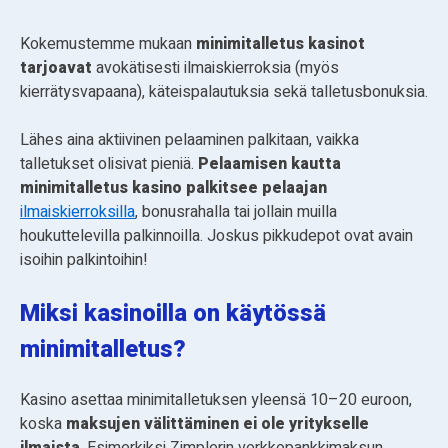
Kokemustemme mukaan
minimitalletus kasinot
tarjoavat
avokätisesti ilmaiskierroksia (myös
kierrätysvapaana), käteispalautuksia sekä talletusbonuksia.
Lähes aina aktiivinen pelaaminen palkitaan, vaikka
talletukset olisivat pieniä.
Pelaamisen kautta
minimitalletus kasino palkitsee pelaajan
ilmaiskierroksilla
, bonusrahalla tai jollain muilla
houkuttelevilla palkinnoilla. Joskus pikkudepot ovat avain
isoihin palkintoihin!
Miksi kasinoilla on käytössä
minimitalletus?
Kasino asettaa minimitalletuksen yleensä 10–20 euroon,
koska
maksujen välittäminen ei ole yritykselle