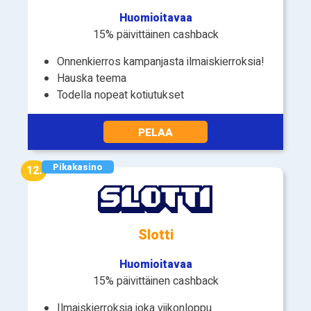
Huomioitavaa
15% päivittäinen cashback
Onnenkierros kampanjasta ilmaiskierroksia!
Hauska teema
Todella nopeat kotiutukset
PELAA
Pikakasino
12.
Slotti
Huomioitavaa
15% päivittäinen cashback
Ilmaiskierroksia joka viikonloppu