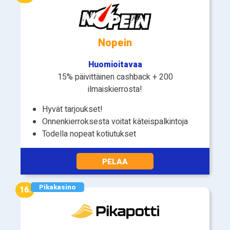
Nopein
Huomioitavaa
15% päivittäinen cashback + 200
ilmaiskierrosta!
Hyvät tarjoukset!
Onnenkierroksesta voitat käteispalkintoja
Todella nopeat kotiutukset
PELAA
Pikakasino
16.